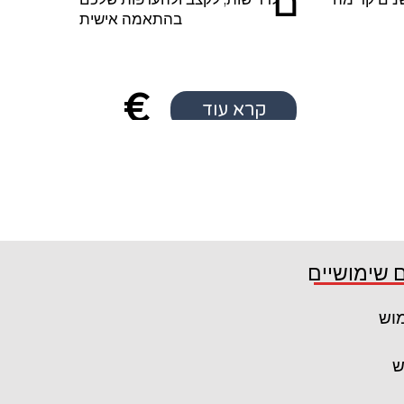
ם
בהתאמה אישית
€
קרא עוד
€10
0
 שימושיים
מוש