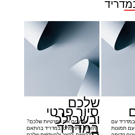
במדריד
שלכם
ם
סיור פרטי
ובשבילכ
במדריד עם
אוהבים את הפרטיות שלכם?
במדריד
עם תמונות
הזמינו סיור פרטי במדריד בהתאם
נים קדימה
לדרישות, לקצב ולהעדפות שלכם