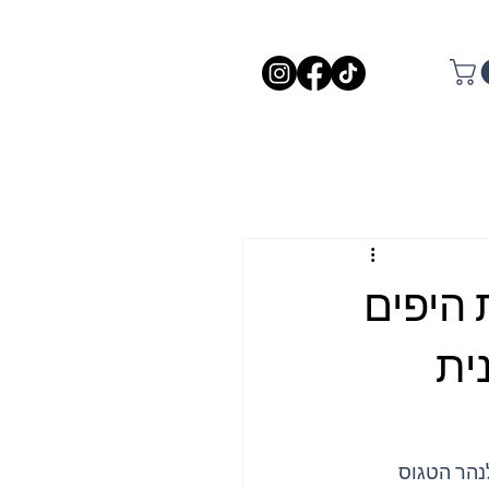
היפים
ית
מוך לנהר הטגוס 