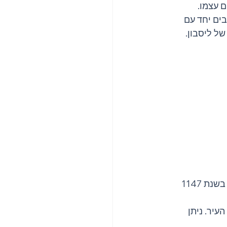
 עצמו.
שתלבים יחד עם 
ל ליסבון.
 בנייתה של הכתדרלה המרהיבה זו החלה בשנת 1147 
עיר. ניתן 