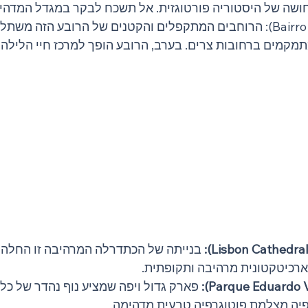
ושה של היסטוריה פורטוגזית. אל תשכח לבקר במגדל המדהים
באירו אלטו (Bairro Alto): הרוחבים המתקפלים והקטנים של הרובע הזה מ
קמים ברחובות צרים. בערב, הרובע הופך למרכז חיי הלילה ש
 ארכיטקטונית מרהיבה ותקופתית.
 פארק גדול ויפה שמציע נוף נהדר של כל ה
פיה מצלמת פוטוגרפיה טבעית מדהימה.