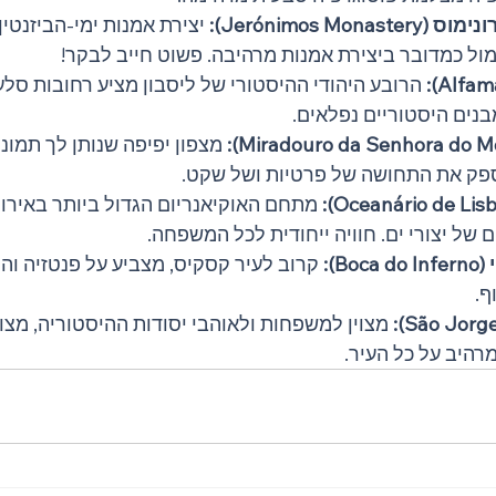
Jerónimos Mon):
 יצירת אמנות ימי-הביזנטין
ל כמדובר ביצירת אמנות מרהיבה. פשוט חייב לבקר!
 הרובע היהודי ההיסטורי של ליסבון מציע רחובות סלעיי
בנים היסטוריים נפלאים.
 מצפון יפיפה שנותן לך תמו
ספק את התחושה של פרטיות ושל שקט.
 מתחם האוקיאנריום הגדול ביותר באירופ
B):
 קרוב לעיר קסקיס, מצביע על פנטזיה וה
ף.
 מצוין למשפחות ולאוהבי יסודות ההיסטוריה, מצו
רהיב על כל העיר.