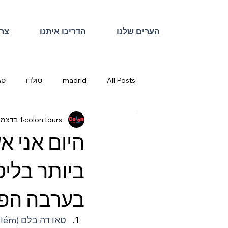
הערים שלנו
הדריכו איתנו
צרו
All Posts
madrid
טולדו
סג
colon tours
1 בדצמ׳ 2023
היום אני 
ביותר בליס
בערבה הפו