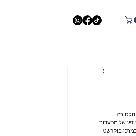
טקטורה 
שפע של מסעדות 
עבורכם 10 מסעדות מומלצות במרכז בוקרשט 