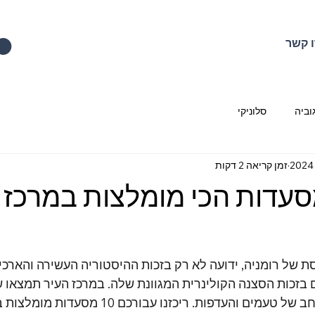
 קשר
וביה
סלוניקי
זמן קריאה 2 דקות
דות הכי מומלצות במרכז
 של רומניה, ידועה לא רק בזכות ההיסטוריה העשירה והארכי
בזכות הסצנה הקולינרית המגוונת שלה. במרכז העיר תמצאו 
הנותנות מענה למגוון רחב של טעמים והעדפות. ריכזנו 