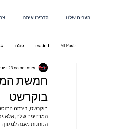
הערים שלנו
הדריכו איתנו
צרו
All Posts
madrid
טולדו
סג
colon tours
25 ביוני 2024
חמשת המסע
בוקרשט
בוקרשט, בירתה התוססת
המדהימה שלה, אלא גם 