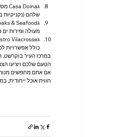
שלהם (נקניקיות בג
מעולה ופירות ים 
כולל אפשרויות לכל
במרכז העיר בוקרשט, ה
הטעם שלכם ויציעו הצצה
אם אתם מחפשים מנות ר
חווית אוכל ייחודית, ב