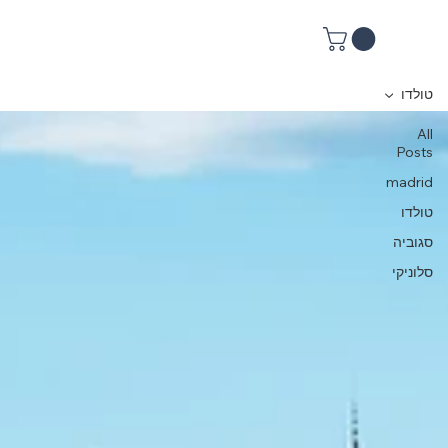
טולדו
All
Posts
madrid
טולדו
סגוביה
סלוניקי