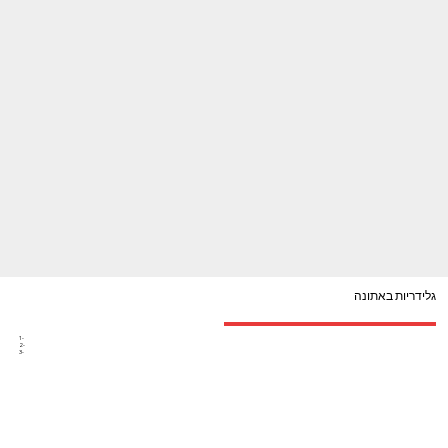
גלידריות באתונה
1-
2-
3-