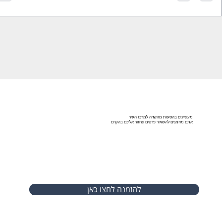
מעוניינים בהסעות מהשדה למרכז העיר
אתם מוזמנים להשאיר פרטים ונחזור אליכם בהקדם
להזמנה לחצו כאן