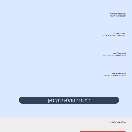
מידע כללי על ולנסיה
זמנים, מזג אוויר ועוד..
קניות בולנסיה
איפה לעשות את הקניות שלכם?
שווקים בולנסיה
איפה לטעום מתוצרת מקומית?
מוזיאונים בולנסיה
איפה צורכים אומנות בולנסיה?
למדריך המלא לחץ כאן
הבלוג שלנו
על ולנסיה