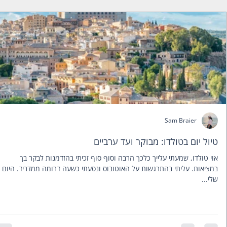
Sam Braier
טיול יום בטולדו: מבוקר ועד ערביים
אוי טולדו, שמעתי עלייך כלכך הרבה וסוף סוף זכיתי בהזדמנות לבקר בך
במציאות. עליתי בהתרגשות על האוטובוס ונסעתי כשעה דרומה ממדריד. היום
שלי...