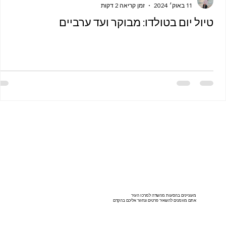
11 באוק׳ 2024
זמן קריאה 2 דקות
טיול יום בטולדו: מבוקר ועד ערביים
מעוניינים בהסעות מהשדה למרכז העיר
אתם מוזמנים להשאיר פרטים ונחזור אליכם בהקדם