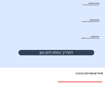
מוזיאונים באתונה
איפה צורכים אומנות במדריד?
שווקים באתונה
איפה לטעום מתוצרת מקומית?
קניות באתונה
איפה לעשות את הקניות שלכם?
למדריך המלא לחץ כאן
סיורים וחוויות
באתונה