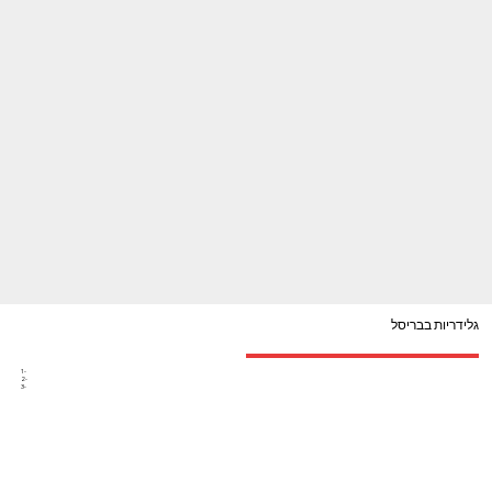
גלידריות בבריסל
1-
2-
3-