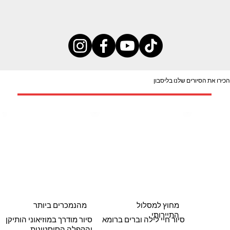
הכירו את הסיורים שלנו בליסבון
מחוץ למסלול
מהנמכרים ביותר
התיירותי
ומא
סיור חיי לילה וברים ברומא
סיור מודרך במוזיאוני הותיקן
והקפלה הסיסטינית