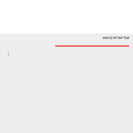
קונדיטוריות ברומא
1-
2-
3-