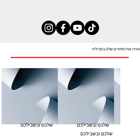
הכירו את הסיורים שלנו בסביליה
שלכם ובשבילכם
שלכם ובשבילכם
משפחה
שלכם ובשבילכם