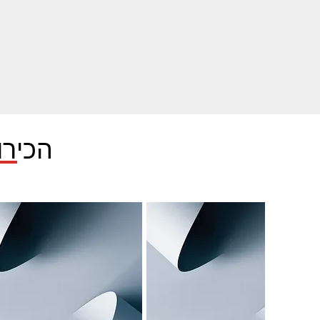
הכירו