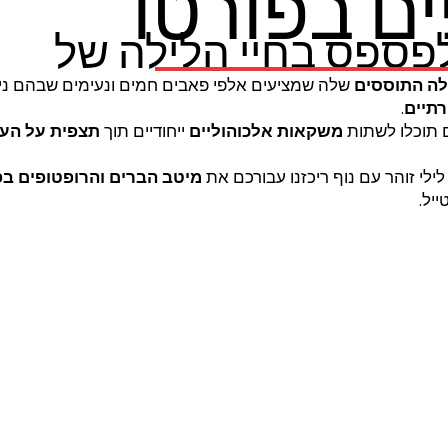
ים בפורטו
פספס בחיי הלילה של
לה
התוססים
שלה שמציעים אלפי פאבים חמים ונעימים שבהם ני
תיים
.
 תוכלו לשתות
משקאות אלכוהוליים
ייחודיים תוך
תצפית על העי
 לילי זוהר עם נוף ריכזנו עבורכם את
מיטב הברים והרופטופים בפ
יל.