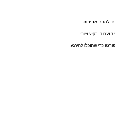
תן להנות
מבירות
ר
ועם קו רקיע ציורי
ורטו
כדי שתוכלו להירגע