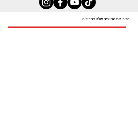
הכירו את הסיורים שלנו בסביליה