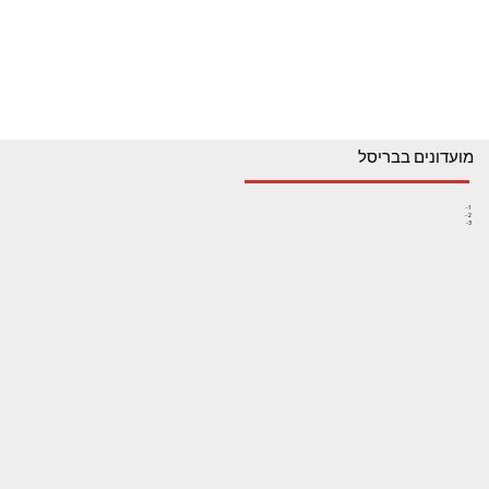
מועדונים בבריסל
1-
2-
3-