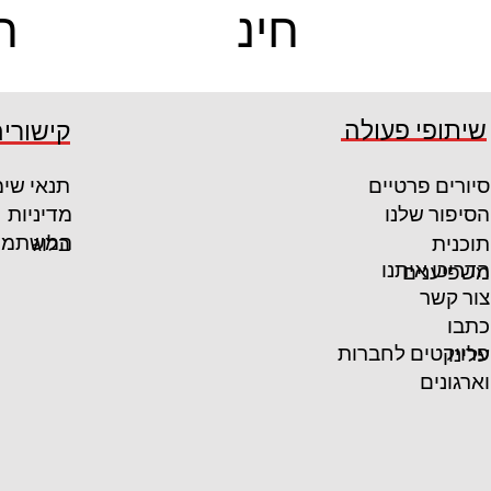
חינ
ח
ם
ם
קרא עוד
קרא עוד
שיתופי פעולה
קישורים
סיורים פרטיים
תנאי שי
הסיפור שלנו
מדיניות
המשתמש
תוכנית
בלוג
הדריכו איתנו
משפיענים
צור קשר
כתבו
פרויקטים לחברות
עלינו
וארגונים