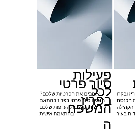
פעילות
סיור פרטי
לכל
יז ובקרו
אוהבים את הפרטיות שלכם?
בפריז
 הכנסת
הזמינו סיור פרטי בפריז בהתאם
המשפח
 הקהילה
לדרישות, לקצב ולהעדפות שלכם
ית בעיר
בהתאמה אישית
ה