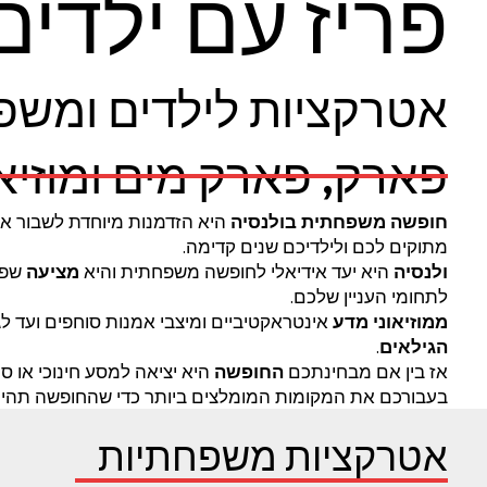
פריז עם ילדים
אטרקציות לילדים ומשפח
פארק, פארק מים ומוזיא
חופשה משפחתית בולנסיה
היא הזדמנות מיוחדת לשבור את
מתוקים לכם ולילדיכם שנים קדימה.
ולנסיה
היא יעד אידיאלי לחופשה משפחתית והיא
מציעה
שפ
לתחומי העניין שלכם.
ממוזיאוני מדע
אינטראקטיביים ומיצבי אמנות סוחפים ועד לג
הגילאים
.
אז בין אם מבחינתכם
החופשה
היא יציאה למסע חינוכי או
בעבורכם את המקומות המומלצים ביותר כדי שהחופשה תהי
אטרקציות משפחתיות