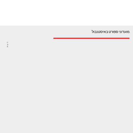
מועדוני ספורט באיסטנבול
1-
2-
3-