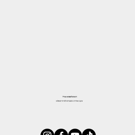
רוצים לשמוע עוד?
עקבו אחרינו והצטרפו לסיורים שלנו!