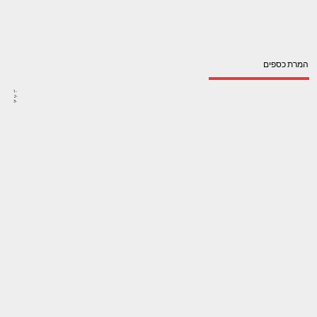
המרת כספים
1-
2-
3-