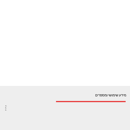
מידע שימושי ומספרים
4-
5-
6-