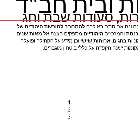
 ובית חב"ד
ות, סעודות שבת וחג
 וגם אם סתם בא לכם
להתחבר
למורשת היהודית
של
כנסת
והמרכזים
היהודיים
מספקים הצצה אל
מאות שנים
ניות בחגים,
ארוחות שישי
וכן מידע על הקהילה ופועלה.
מות ישנה הקפדה על כללי ביטחון מוגברים.
1-
2-
3-