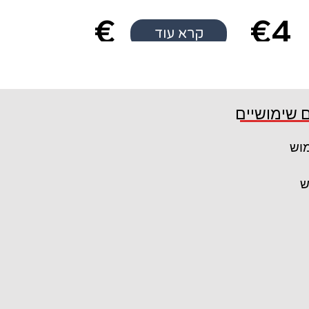
€
€4
קרא עוד
5
 שימושיים
מוש