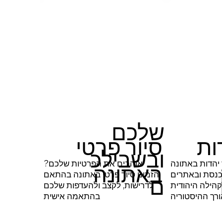
שלכם
ות
סיור פרטי
ובשבילכ
 יהדות באתונה
אוהבים את הפרטיות שלכם?
באתונה
כנסת ובאתרים
הזמינו סיור פרטי באתונה בהתאם
ם
הילה היהודית
לדרישות, לקצב ולהעדפות שלכם
רך ההיסטוריה
בהתאמה אישית