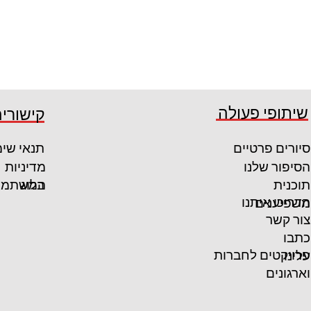
שיתופי פעולה
קישורים
סיורים פרטיים
תנאי שי
הסיפור שלנו
מדיניות
המשתמש
תוכנית
בלוג
הדריכו איתנו
משפיענים
צור קשר
כתבו
פרויקטים לחברות
עלינו
וארגונים