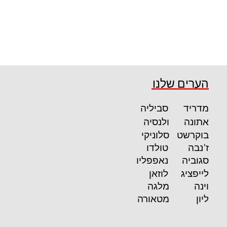
הערים שלנו
מדריד
סביליה
אתונה
ולנסיה
בוקרשט
סלוניקי
ז'נבה
טולדו
סגוביה
נאפפליו
לייפציג
לוזאן
וינה
מלגה
ליון
מטאורה