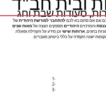
 ובית חב"ד
ות, סעודות שבת וחג
 וגם אם סתם בא לכם
להתחבר
למורשת היהודית
של
כנסת
והמרכזים
היהודיים
מספקים הצצה אל
מאות שנים
ניות בחגים,
ארוחות שישי
וכן מידע על הקהילה ופועלה.
מות ישנה הקפדה על כללי ביטחון מוגברים.
1-
2-
3-