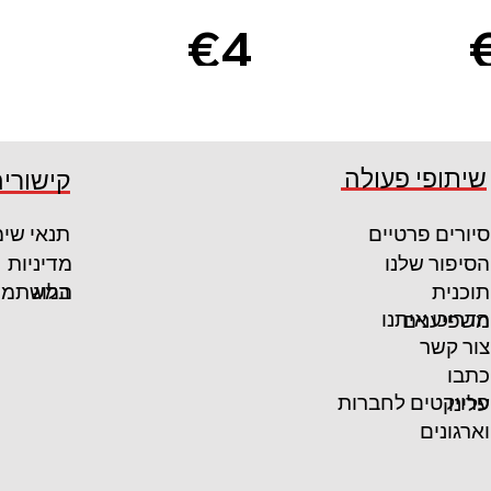
€4
0
קרא עוד
קרא עוד
שיתופי פעולה
קישורים
סיורים פרטיים
תנאי שי
הסיפור שלנו
מדיניות
המשתמש
תוכנית
בלוג
הדריכו איתנו
משפיענים
צור קשר
כתבו
פרויקטים לחברות
עלינו
וארגונים