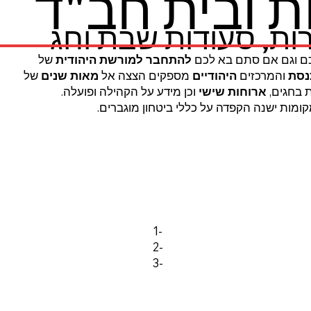
 ובית חב"ד
ות, סעודות שבת וחג
 וגם אם סתם בא לכם
להתחבר
למורשת היהודית
של
נסת
והמרכזים
היהודיים
מספקים הצצה אל
מאות שנים
של
ת בחגים,
ארוחות שישי
וכן מידע על הקהילה ופועלה.
מות ישנה הקפדה על כללי ביטחון מוגברים.
1-
2-
3-