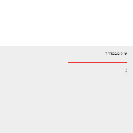
שווקים במדריד
1-
2-
3-