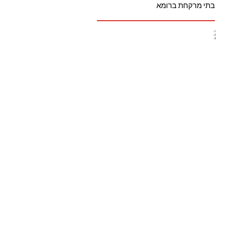
בתי מרקחת ברומא
1-
2-
3-