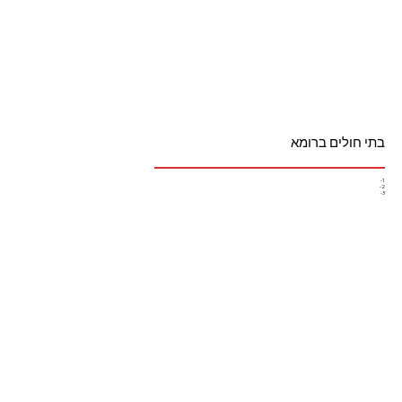
בתי חולים ברומא
1-
2-
3-