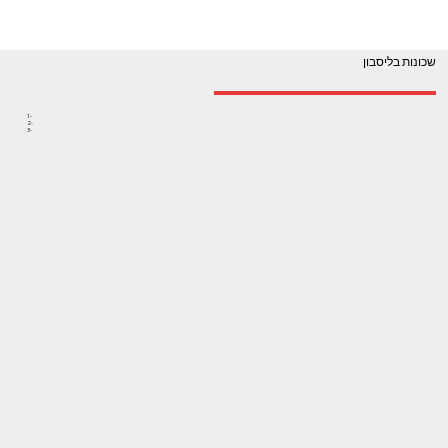
שכונות בליסבון
1-
2-
3-