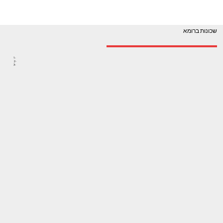
שכונות ברומא
1-
2-
3-