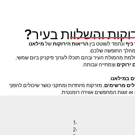
וקות והשלוות בעיר?
כיף
ונחמד לשוטט בין
הריאות הירוקות
של
מילאנו
הלך החופשה שלכם.
ת מהמולת העיר ובהם תוכלו לערוך פיקניק ביום שמשי,
 ירוקים
וצמחייה עבותה.
ם במילאנו
.
ים מרשימים
, מזרקות מיוחדות ומתקני כושר שיכולים להפוך
 או זוגות המחפשים אווירה רומנטית.
1-
2-