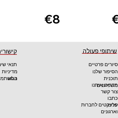
€8
3
קרא עוד
שיתופי פעולה
קישורים
קרא עוד
סיורים פרטיים
תנאי שי
הסיפור שלנו
מדיניות
המשתמש
תוכנית
בלוג
הדריכו איתנו
משפיענים
צור קשר
כתבו
פרויקטים לחברות
עלינו
וארגונים