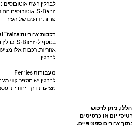
S-Bahn. אוטובוסים
פחות ידועים של העיר.
רכבות אזוריות Regional Trains
בנוסף ל-n
אזוריות. רכבות אלו מציע
לברלין.
מעבורות Ferries
לברלין יש מספר קווי מע
מציעות דרך ייחודית ופסט
לו, ניתן לרכוש
טיסי יום או כרטיסים
וך אזורים ספציפיים.