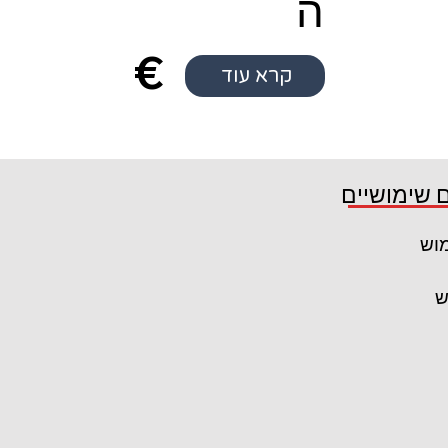
ה
€
קרא עוד
€18
 שימושיים
6
מוש