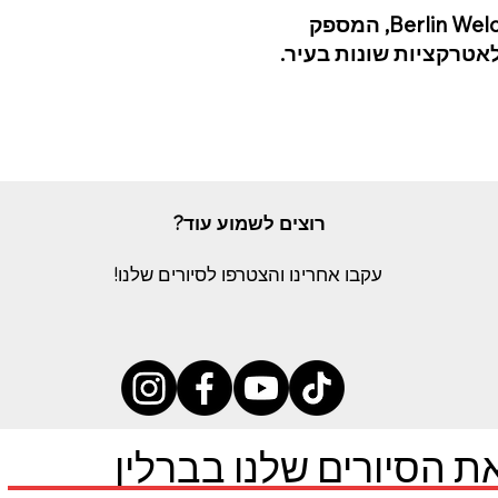
עבור חווית נסיעה נוחה, שקלו לקנות Berlin WelcomeCard, המספק
אטרקציות שונות בעיר.
רוצים לשמוע עוד?
עקבו אחרינו והצטרפו לסיורים שלנו!
ת הסיורים שלנו בברלין