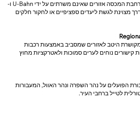
לברלין רשת אוטובוסים נרחבת המכסה אזורים שאינם משרתים על ידי U-Bahn ו-
 הם דרך מצוינת לגשת ליעדים ספציפיים או לחקור חלקים
S-Bah, ברלין מקושרת היטב לאזורים שמסביב באמצעות רכבות
ות קישורים נוחים לערים סמוכות ולאטרקציות מחוץ
בורת הפועלים על נהר השפרה ונהר האוול, המעבורות
ורלית לטייל ברחבי העיר.