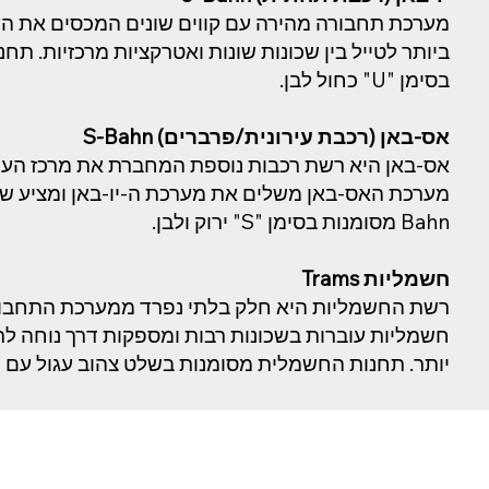
מערכת תחבורה מהירה עם קווים שונים המכסים את העי
בסימן "U" כחול לבן.
אס-באן (רכבת עירונית/פרברים) S-Bahn
אס-באן היא רשת רכבות נוספת המחברת את מרכז העי
Bahn מסומנות בסימן "S" ירוק ולבן.
חשמליות Trams
רשת החשמליות היא חלק בלתי נפרד ממערכת התחבורה
חשמליות עוברות בשכונות רבות ומספקות דרך נוחה לר
יותר. תחנות החשמלית מסומנות בשלט צהוב עגול עם "M" שחור באמצע.