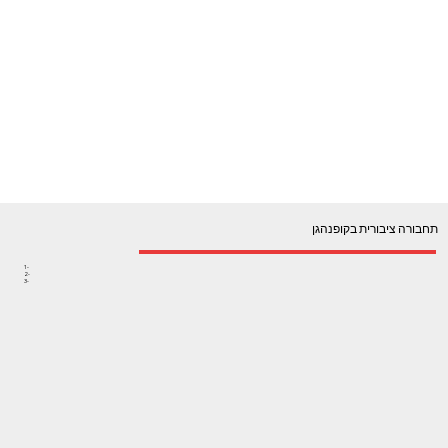
תחבורה ציבורית בקופנהגן
1-
2-
3-