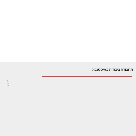
תחבורה ציבורית באיסטנבול
1-
2-
3-