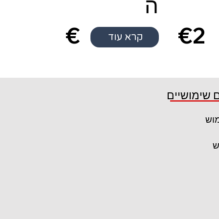
ה
€
€2
קרא עוד
0
 שימושיים
מוש