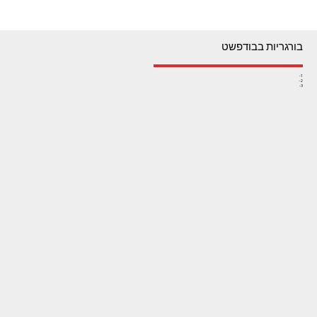
בורגריות בבודפשט
1-
2-
3-