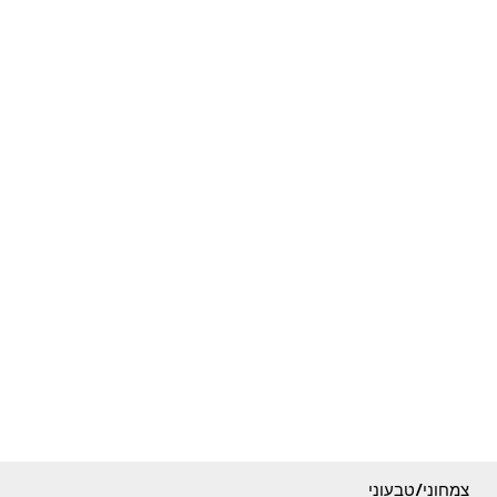
צמחוני/טבעוני