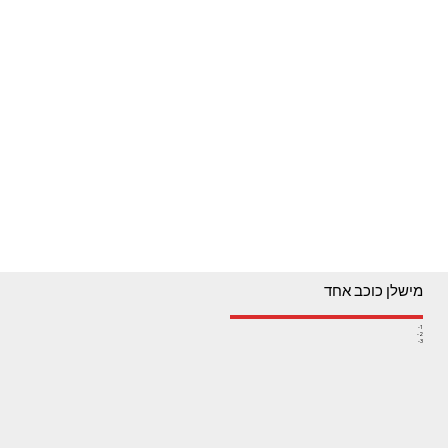
מישלן כוכב אחד
1-
2-
3-