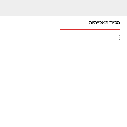
מסעדות אסייתיות
1-
2-
3-