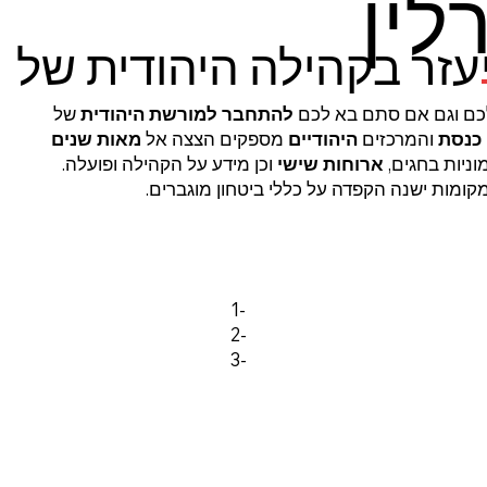
לין
עזר בקהילה היהודית של
ם וגם אם סתם בא לכם
להתחבר
למורשת היהודית
של
 כנסת
והמרכזים
היהודיים
מספקים הצצה אל
מאות שנים
וניות בחגים,
ארוחות שישי
וכן מידע על הקהילה ופועלה.
ומות ישנה הקפדה על כללי ביטחון מוגברים.
1-
2-
3-