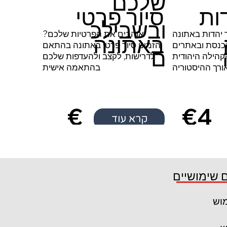
שלכם
ות
סיור פרטי
ובשבילכ
 יהדות באתונה
אוהבים את הפרטיות שלכם?
באתונה
כנסת ובאתרים
הזמינו סיור פרטי באתונה בהתאם
ם
הילה היהודית
לדרישות, לקצב ולהעדפות שלכם
ורך ההיסטוריה
בהתאמה אישית
€
€4
קרא עוד
5
 שימושיים
מוש