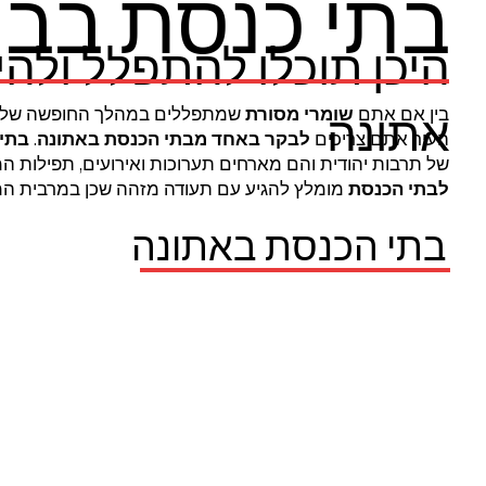
בתי כנסת בבר
היכן תוכלו להתפלל ולהי
בין אם אתם
שומרי מסורת
שמתפללים במהלך החופשה שלכ
אתונה
העיר אתם צריכים
לבקר
באחד
מבתי הכנסת באתונה
.
בתי
של תרבות יהודית והם מארחים תערוכות ואירועים, תפילות המ
לבתי הכנסת
מומלץ להגיע עם תעודה מזהה שכן במרבית המק
בתי הכנסת באתונה