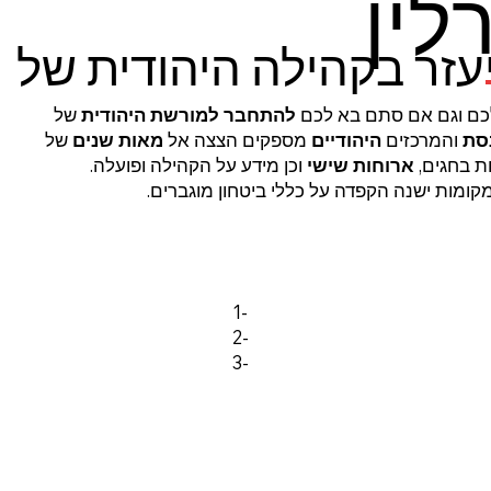
לין
עזר בקהילה היהודית של
ם וגם אם סתם בא לכם
להתחבר
למורשת היהודית
של
נסת
והמרכזים
היהודיים
מספקים הצצה אל
מאות שנים
של
ות בחגים,
ארוחות שישי
וכן מידע על הקהילה ופועלה.
ומות ישנה הקפדה על כללי ביטחון מוגברים.
1-
2-
3-