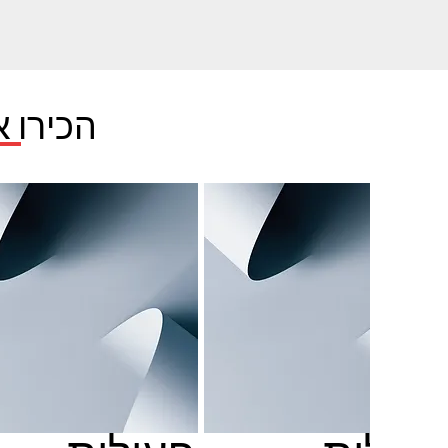
הכירו א