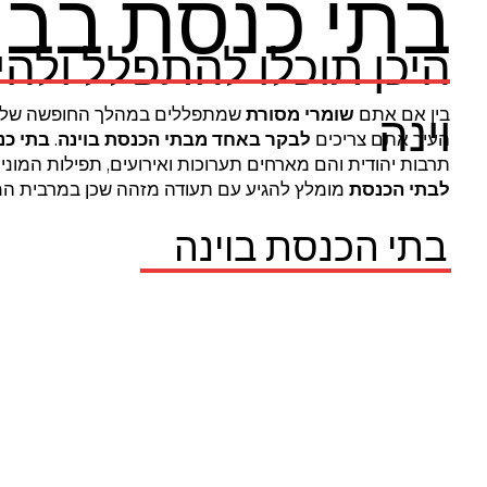
בתי כנסת בבר
היכן תוכלו להתפלל ולהי
בין אם אתם
שומרי מסורת
שמתפללים במהלך החופשה שלכ
וינה
העיר אתם צריכים
לבקר
באחד
מבתי הכנסת בוינה
.
בתי כ
תרבות יהודית והם מארחים תערוכות ואירועים, תפילות המוני
לבתי הכנסת
מומלץ להגיע עם תעודה מזהה שכן במרבית המק
בתי הכנסת בוינה