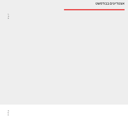
אצטדיונים בבודפשט
1-
2-
3-
4-
5-
6-