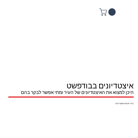
איצטדיונים בבודפשט
היכן למצוא את האיצטדיונים של העיר ומתי אפשר לבקר בהם
בעיר יש כמה אצטדיונים