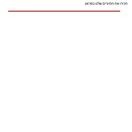
הכירו את הסיורים שלנו בפראג