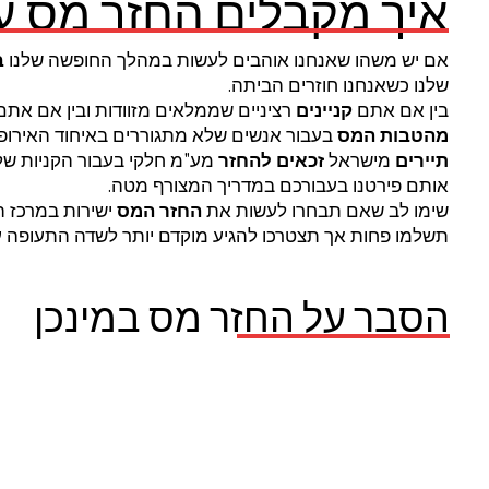
איך מקבלים החזר מס על
אם יש משהו שאנחנו אוהבים לעשות במהלך החופשה שלנו
ב
שלנו כשאנחנו חוזרים הביתה.
בין אם אתם
קניינים
רציניים שממלאים מזוודות ובין אם את
מהטבות המס
בעבור אנשים שלא מתגוררים באיחוד האירופ
תיירים
מישראל
זכאים
להחזר
מע"מ חלקי בעבור הקניות של
אותם פירטנו בעבורכם במדריך המצורף מטה.
שימו לב שאם תבחרו לעשות את
החזר המס
ישירות במרכז 
תשלמו פחות אך תצטרכו להגיע מוקדם יותר לשדה התעופה ע
הסבר על החזר מס במינכן