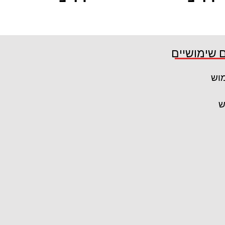
ם
ם
קרא עוד
 שימושיים
מוש