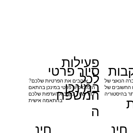
פעילות
קבות
סיור פרטי
לכל
ברה הנאצי של
אוהבים את הפרטיות שלכם?
במינכן
ם החשובים של
הזמינו סיור פרטי במינכן בהתאם
המשפח
ר בהיסטוריה
לדרישות, לקצב ולהעדפות שלכם
בהתאמה אישית
ה
חינ
חינ