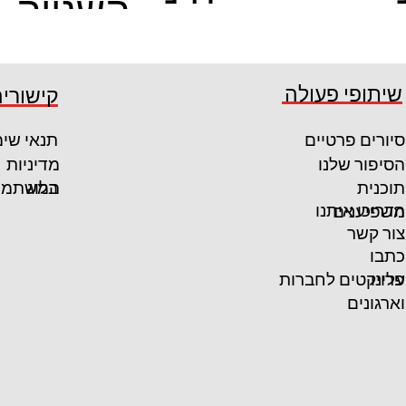
השנייה
ם
קרא עוד
קרא עוד
שיתופי פעולה
קישורים
סיורים פרטיים
תנאי שי
הסיפור שלנו
מדיניות
המשתמש
תוכנית
בלוג
הדריכו איתנו
משפיענים
צור קשר
כתבו
פרויקטים לחברות
עלינו
וארגונים