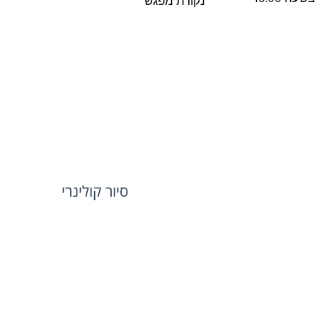
נקודת מפגש
סיור קולינרי