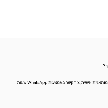
ך?
לחווית לקוח יוצאת דופן ומותאמת אישית, צור קשר באמצעות WhatsApp שעות