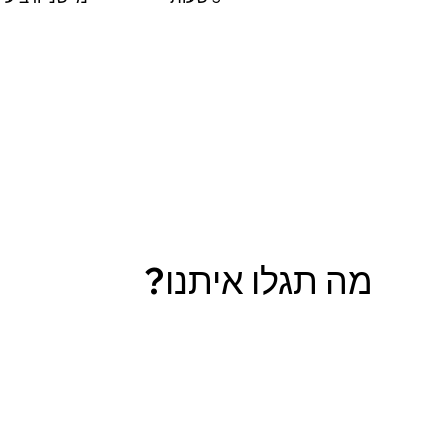
מה תגלו איתנו?