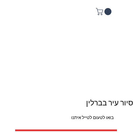
סיור עיר בברלין
בואו לטעום לטייל איתנו