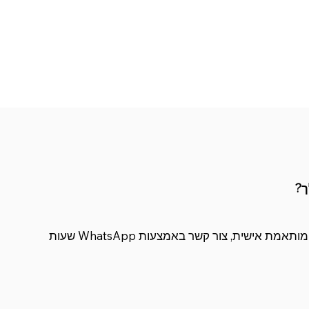
ך?
לחווית לקוח יוצאת דופן ומותאמת אישית, צור קשר באמצעות WhatsApp שעות