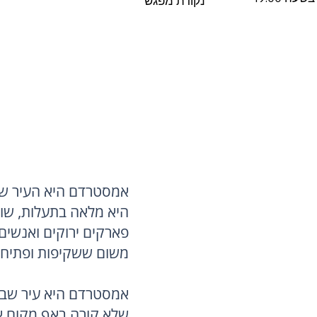
נקודת מפגש