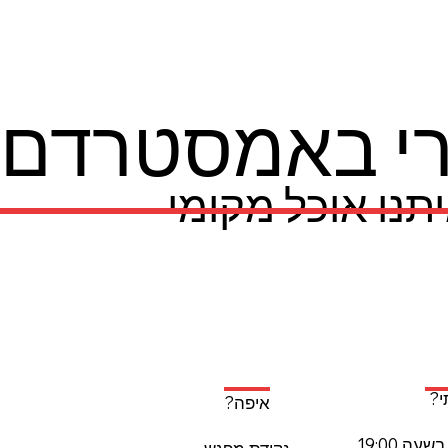
נרי באמסטרדם
תנו אוכל מקומי
?
איפה?
עה 19:00