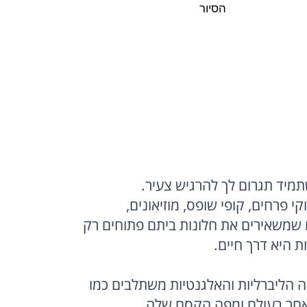
הסיור
היא מלאה בתעלות, שווקי פרחים, קופי שופס, מוזיאונים, 
פארקים ירוקים ואנשים שמשאירים את חלונות ביתם פתוחים רק 
אמסטרדם היא עיר שבה הליברליות והאלגנטיות משתלבים כמו 