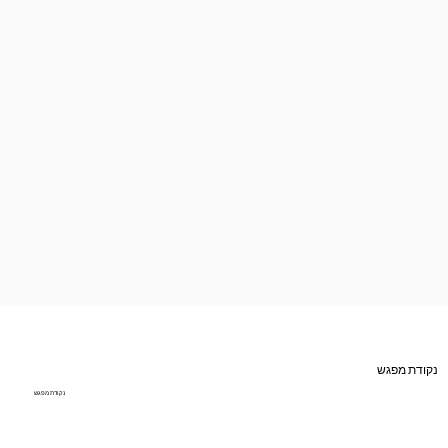
נקודת מפגש
נקודת מפגש