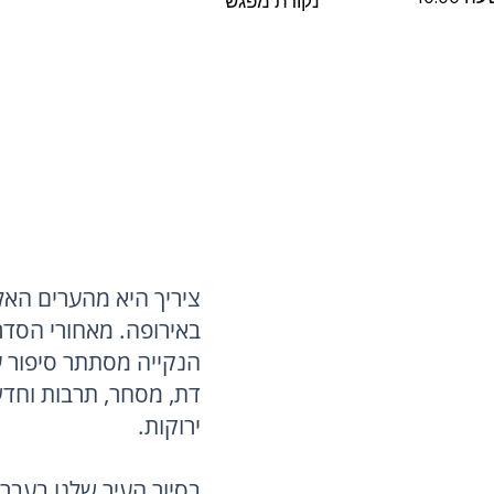
נקודת מפגש