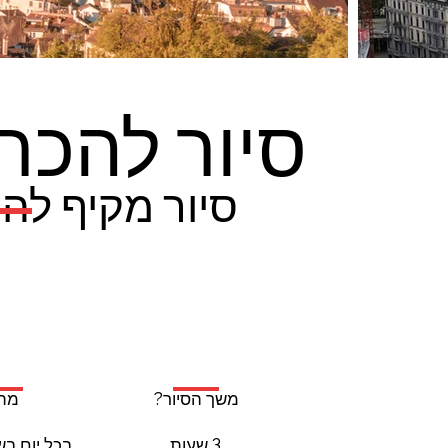
סיור להכרת
סיור מקיף לה
מתי
משך הסיור?
בכל יום בשעה 
3 שעות