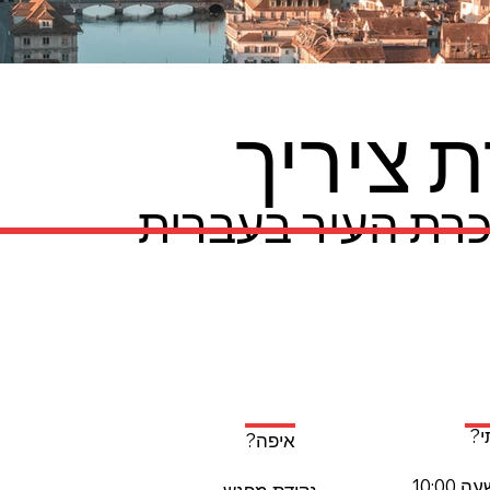
 ציריך
כרת העיר בעברית
?
איפה?
10:00