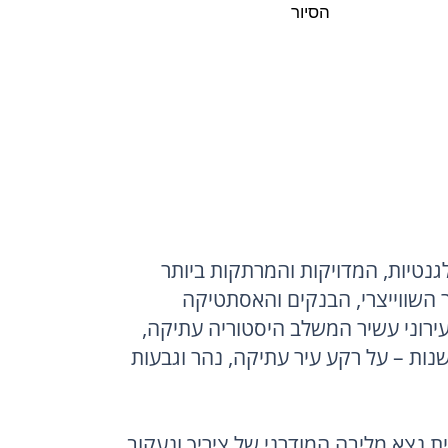
הסיור
ציריך היא מהערים האלגנטיות, המדויקות והמרתקות ביותר 
באירופה. מאחורי הסדר השווייצרי, הבנקים והאסתטיקה 
הנקייה מסתתר סיפור עירוני עשיר המשלב היסטוריה עתיקה, 
דת, מסחר, תרבות וחדשנות – על רקע עיר עתיקה, נהר וגבעות 
בסיור העיר שלנו בעברית נצא מליבה המודרני של ציריך ונעקוב 