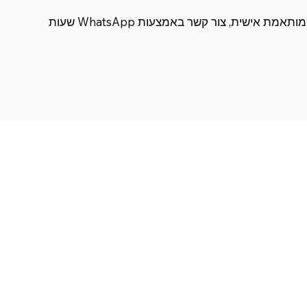
לחווית לקוח יוצאת דופן ומותאמת אישית, צור קשר באמצעות WhatsApp שעות