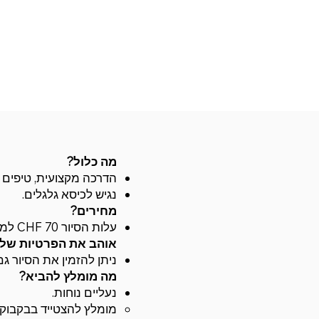
מה כלול?
הדרכה מקצועית, טיפים ל
נגיש לכיסא גלגלים.
מחירים?
עלות הסיור CHF 70 למבוגר ו- CHF 55 לילדים (3-12)
אוהב את הפרטיות של
ובסיומו נשמח להעניק 
ניתן להזמין את הסיור גם
מה מומלץ להביא?
נעליים נוחות.
מומלץ להצטייד בבקבוק 