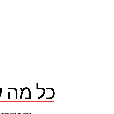
כל מה ש