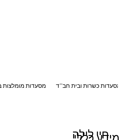
מסעדות כשרות ובית חב''ד
מסעדות מומלצות ב
בקרקוב
חיי לילה
מידע כללי