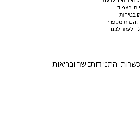
תייר חייב לדעת
ים. בעמוד
ו בטיחות
ד. הכרת מספרי
לה לעזור לכם
כשרות
התניידות
כושר ובריאות