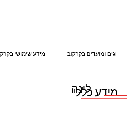
חגים ומועדים בקרקוב
מידע שימושי בקרקו
לינה
מידע כללי