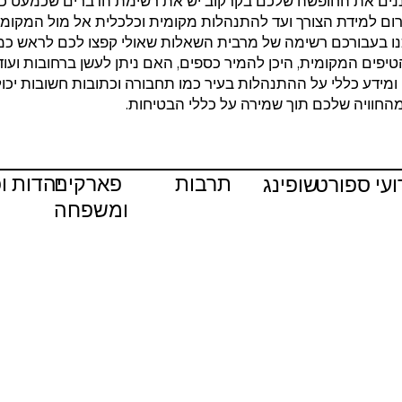
ים את החופשה שלכם בקרקוב יש את רשימת הדברים שכמעט כל 
ום למידת הצורך ועד להתנהלות מקומית וכלכלית אל מול המקומי
ו בעבורכם רשימה של מרבית השאלות שאולי קפצו לכם לראש כמ
טיפים המקומית, היכן להמיר כספים, האם ניתן לעשן ברחובות ועו
ומידע כללי על ההתנהלות בעיר כמו תחבורה וכתובות חשובות יכו
חוויה שלכם תוך שמירה על כללי הבטיחות.
תרבות
פארקים
יהדות ו
ועי ספורט
שופינג
ומשפחה