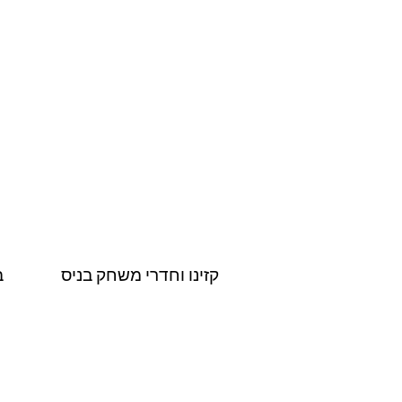
קזינו וחדרי משחק בניס
ב