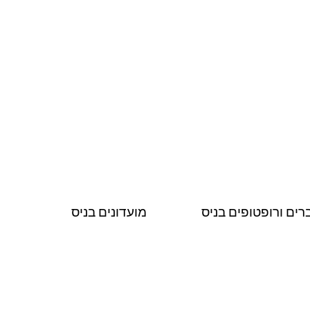
רים ורופטופים בניס
מועדונים בניס