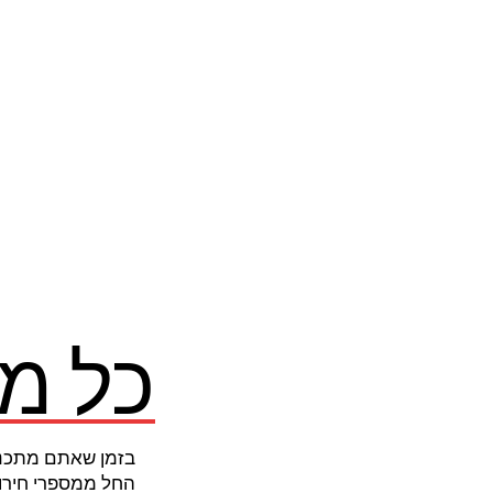
כל מ
בזמן שאתם מתכננ
החל ממספרי חירום