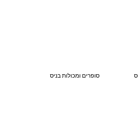
ס
סופרים ומכולות בניס