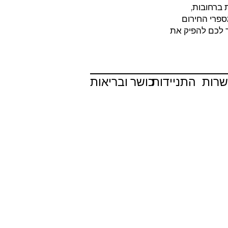
 ברחובות,
ספרי החירום
ר לכם להפיק את
שרות
התניידות
כושר ובריאות