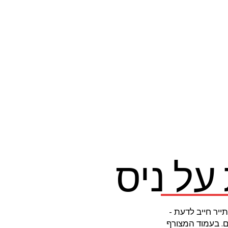
על ניס
יר חייב לדעת -
ם. בעמוד המצורף