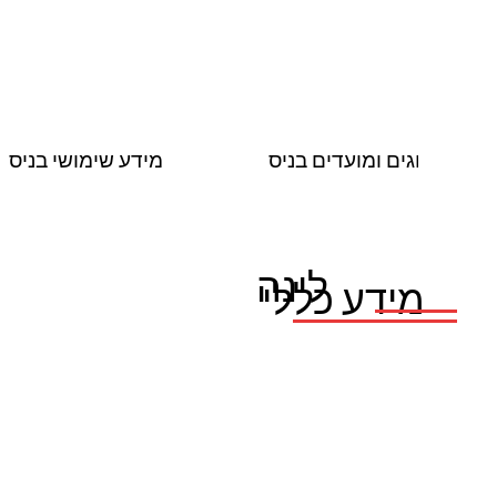
חגים ומועדים בניס
מידע שימושי בניס
לינה
מידע כללי