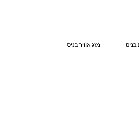
 בניס
מזג אוויר בניס