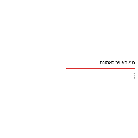
מזג האוויר באתונה
1-
2-
3-