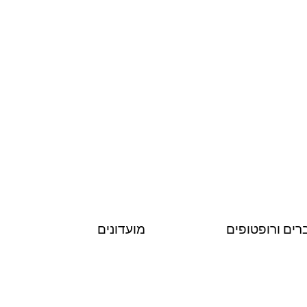
רים ורופטופים
מועדונים