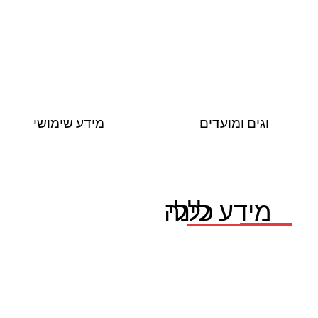
חגים ומועדים
מידע שימושי
לינה
מידע כללי