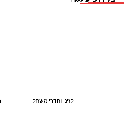
קזינו וחדרי משחק
ב