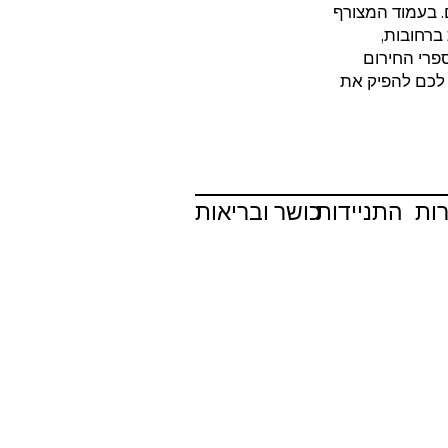
. בעמוד המצורף
ברחובות,
פרי החירום
 לכם להפיק את
רות
התניידות
כושר ובריאות