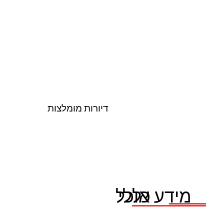
דיורות מומלצות
אוכל
מידע כללי