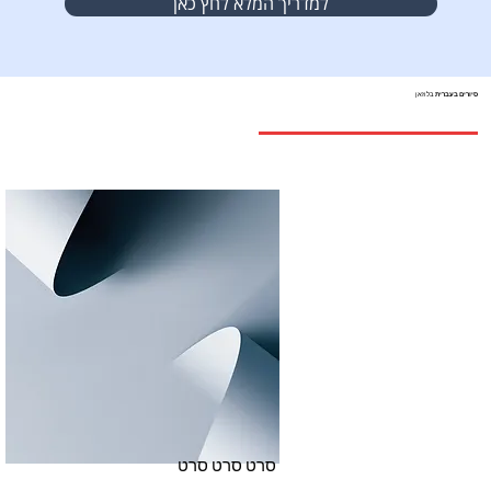
למדריך המלא לחץ כאן
סיורים בעברית
בלוזאן
סרט סרט סרט