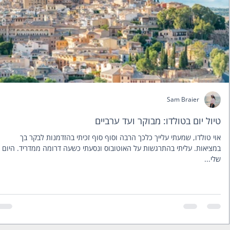
Sam Braier
טיול יום בטולדו: מבוקר ועד ערביים
אוי טולדו, שמעתי עלייך כלכך הרבה וסוף סוף זכיתי בהזדמנות לבקר בך
במציאות. עליתי בהתרגשות על האוטובוס ונסעתי כשעה דרומה ממדריד. היום
שלי...