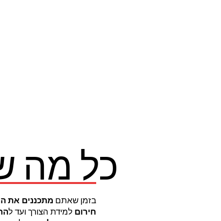
כל מה ש
בזמן שאתם
מתכננים את ה
חירום
למידת הצורך ועד ל
הת