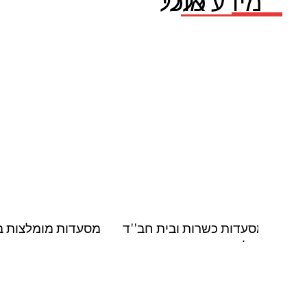
אוכל
מידע כללי
מסעדות כשרות ובית חב''ד
מסעדות מומלצות בס
בסלוניקי