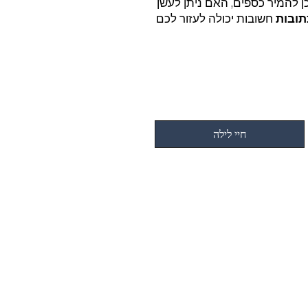
כן להמיר כספים, האם ניתן לעשן
תובות
חשובות יכולה לעזור לכם
חיי לילה