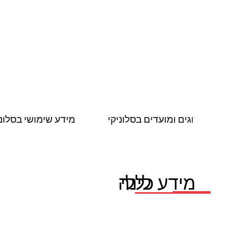
חגים ומועדים בסלוניקי
מידע שימושי בסלוני
לינה
מידע כללי